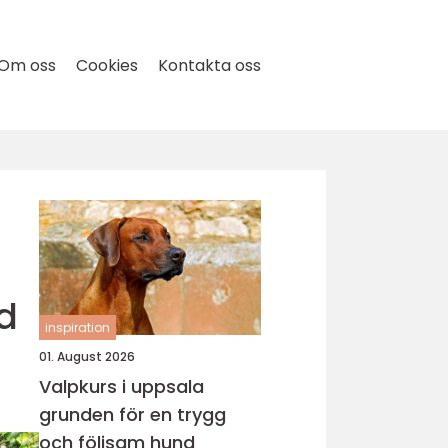
Om oss
Cookies
Kontakta oss
rd
inspiration
01. August 2026
Valpkurs i uppsala
grunden för en trygg
och följsam hund