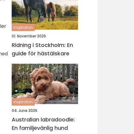
ler
inspiration
01. November 2025
Ridning i Stockholm: En
guide för hästälskare
 med
inspiration
04. June 2025
Australian labradoodle:
En familjevänlig hund