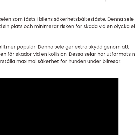
 selen som fästs i bilens säkerhetsbältesfäste. Denna sele
d sin plats och minimerar risken för skada vid en olycka el
lltmer populär. Denna sele ger extra skydd genom att
n för skador vid en kollision. Dessa selar har utformats
rställa maximal säkerhet för hunden under bilresor.