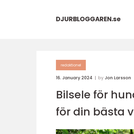
DJURBLOGGAREN.
se
redaktionel
16. January 2024
by
Jon Larsson
Bilsele för hu
för din bästa 