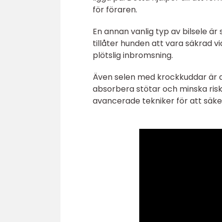
för föraren.
En annan vanlig typ av bilsele är
tillåter hunden att vara säkrad vi
plötslig inbromsning.
Även selen med krockkuddar är a
absorbera stötar och minska riske
avancerade tekniker för att säke