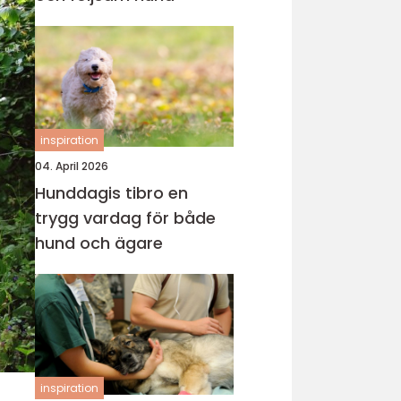
inspiration
04. April 2026
Hunddagis tibro en
trygg vardag för både
hund och ägare
inspiration