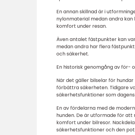
En annan skillnad är i utformninge
nylonmaterial medan andra kan h
komfort under resan.
Även antalet fästpunkter kan var
medan andra har flera fästpunkte
och säkerhet.
En historisk genomgång av för- o
När det gäller bilselar för hund
förbättra säkerheten. Tidigare v
säkerhetsfunktioner som dagens
En av fördelarna med de modern
hunden. De är utformade för att
komfort under bilresor. Nackdel
säkerhetsfunktioner och den pote