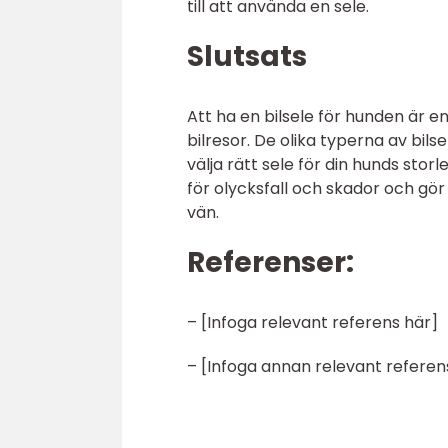
till att använda en sele.
Slutsats
Att ha en bilsele för hunden är e
bilresor. De olika typerna av bils
välja rätt sele för din hunds sto
för olycksfall och skador och gö
vän.
Referenser:
– [Infoga relevant referens här]
– [Infoga annan relevant referen