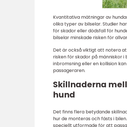
Kvantitativa mätningar av hundars 
olika typer av bilselar. Studier h
för skador eller dödsfall för hund
bilselar minskade risken för allv
Det är också viktigt att notera a
risken för skador på människor i 
inbromsning eller en kollision ka
passageraren.
Skillnaderna mella
hund
Det finns flera betydande skillnade
hur de monteras och fästs i bilen
speciellt utformade för att passa 