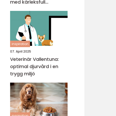
med kärleksfull
personlighet
inspiration
07. April 2025
Veterinär Vallentuna:
optimal djurvård i en
trygg miljö
inspiration