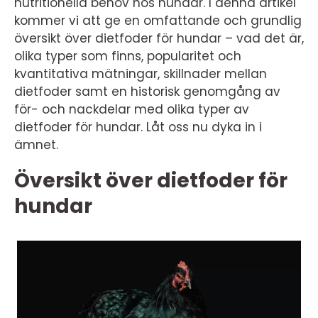
nutritionella behov hos hundar. I denna artikel
kommer vi att ge en omfattande och grundlig
översikt över dietfoder för hundar – vad det är,
olika typer som finns, popularitet och
kvantitativa mätningar, skillnader mellan
dietfoder samt en historisk genomgång av
för- och nackdelar med olika typer av
dietfoder för hundar. Låt oss nu dyka in i
ämnet.
Översikt över dietfoder för
hundar