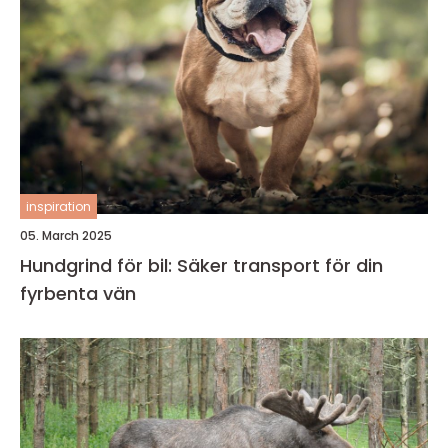
inspiration
05. March 2025
Hundgrind för bil: Säker transport för din
fyrbenta vän