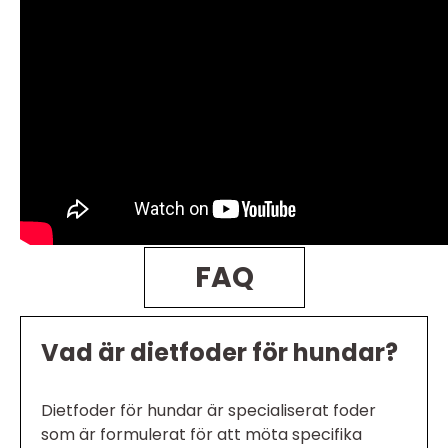
FAQ
Vad är dietfoder för hundar?
Dietfoder för hundar är specialiserat foder
som är formulerat för att möta specifika