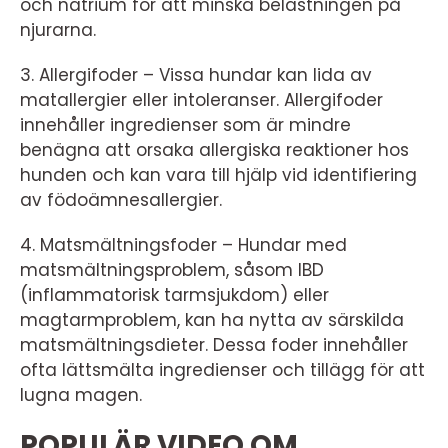
och natrium för att minska belastningen på
njurarna.
3. Allergifoder – Vissa hundar kan lida av
matallergier eller intoleranser. Allergifoder
innehåller ingredienser som är mindre
benägna att orsaka allergiska reaktioner hos
hunden och kan vara till hjälp vid identifiering
av födoämnesallergier.
4. Matsmältningsfoder – Hundar med
matsmältningsproblem, såsom IBD
(inflammatorisk tarmsjukdom) eller
magtarmproblem, kan ha nytta av särskilda
matsmältningsdieter. Dessa foder innehåller
ofta lättsmälta ingredienser och tillägg för att
lugna magen.
POPULÄR VIDEO OM