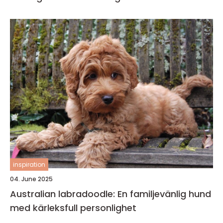
inspiration
04. June 2025
Australian labradoodle: En familjevänlig hund
med kärleksfull personlighet