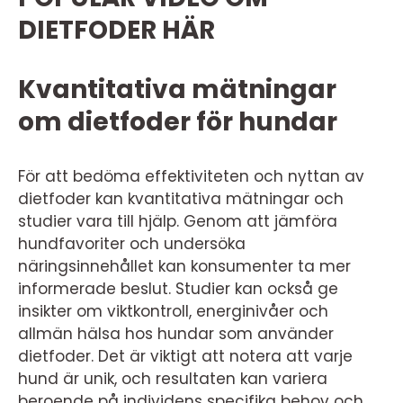
DIETFODER HÄR
Kvantitativa mätningar
om dietfoder för hundar
För att bedöma effektiviteten och nyttan av
dietfoder kan kvantitativa mätningar och
studier vara till hjälp. Genom att jämföra
hundfavoriter och undersöka
näringsinnehållet kan konsumenter ta mer
informerade beslut. Studier kan också ge
insikter om viktkontroll, energinivåer och
allmän hälsa hos hundar som använder
dietfoder. Det är viktigt att notera att varje
hund är unik, och resultaten kan variera
beroende på individens specifika behov och