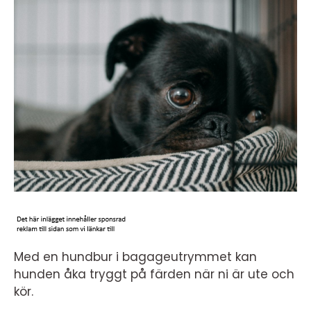
Med en hundbur i bagageutrymmet kan
hunden åka tryggt på färden när ni är ute och
kör.