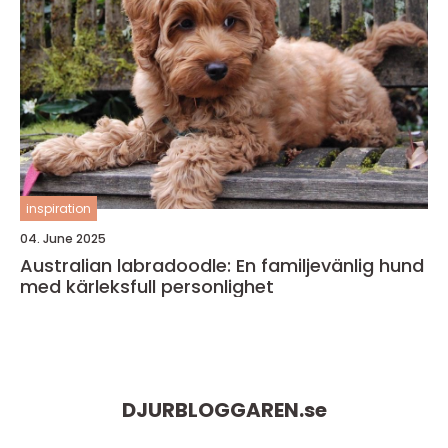
inspiration
04. June 2025
Australian labradoodle: En familjevänlig hund
med kärleksfull personlighet
DJURBLOGGAREN.
se